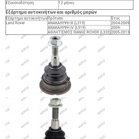
Εξουσιοδότηση
12 μήνες
Εξάρτημα αυτοκινήτων και αριθμός μερών
Εξάρτημα αυτοκινήτων
Πρότυπο
Έτος
Land Rover
ΑΝΑΚΑΛΥΨΗ ΙΙΙ (L319)
2004-2009
ΑΝΑΚΑΛΥΨΗ IV (L319)
2009-
ΑΘΛΗΤΙΣΜΟΣ RANGE ROVER (L320)
2005-2013