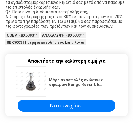
τα αγαθά στα μαρκαρισμένα κιβώτιά σας μετά από να πάρουμε
τις επιστολές έγκρισής σας.
Q5. Ποια είναι η διαδικασία καταβολής σας;
Α: Ο όρος πληρωμής μας είναι 30% εκ των προτέρων, και 70%
πριν από την παράδοση. Εν τω μεταξύ θα σας παρουσιάσουμε
τις φωτογραφίες των προϊόντων και των συσκευασιών.
COEM RBX500311
ΑΝΑΚΑΛΥΨΗ RBX500311
RBX500311 μέρη αναστολής του Land Rover
Αποκτήστε την καλύτερη τιμή για
Μέρη αναστολής ενώσεων
σφαιρών Range Rover OE
RBK500170 Land Rover
Να συνεχίσει