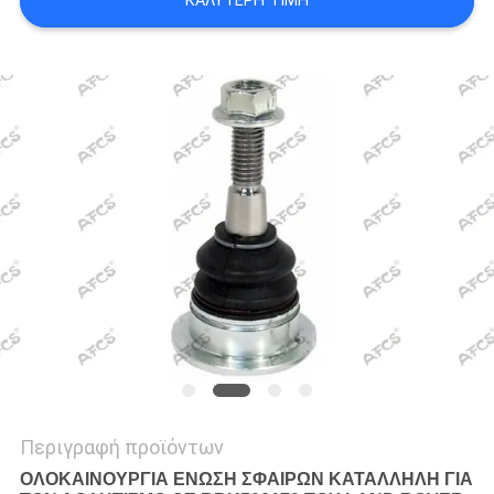
ΚΑΛΎΤΕΡΗ ΤΙΜΉ
ΠΡΟΣΦΟΡΆ
SITEMAP
ΠΟΛΙΤΙΚΉ
ΑΠΟΡΡΉΤΟΥ
Περιγραφή προϊόντων
ΟΛΟΚΑΙΝΟΥΡΓΙΑ ΕΝΩΣΗ ΣΦΑΙΡΩΝ ΚΑΤΑΛΛΗΛΗ ΓΙΑ