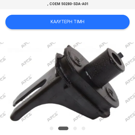
,
COEM 50280-SDA-A01
ΠΡΟΣΦΟΡΆ
ΚΑΛΎΤΕΡΗ ΤΙΜΉ
SITEMAP
ΠΟΛΙΤΙΚΉ
ΑΠΟΡΡΉΤΟΥ