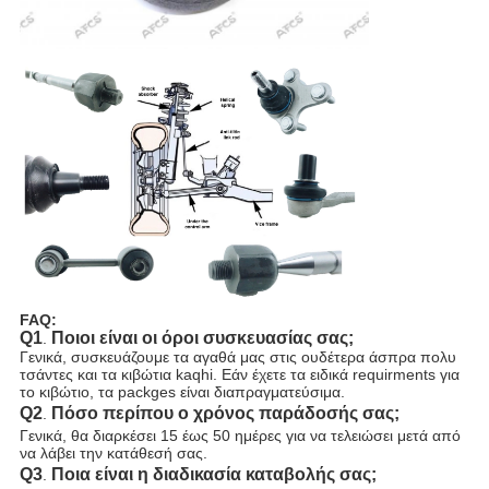
FAQ:
Q1
Ποιοι είναι οι όροι συσκευασίας σας;
.
Γενικά, συσκευάζουμε τα αγαθά μας στις ουδέτερα άσπρα πολυ
τσάντες και τα κιβώτια kaqhi. Εάν έχετε τα ειδικά requirments για
το κιβώτιο, τα packges είναι διαπραγματεύσιμα.
Q2
Πόσο περίπου ο χρόνος παράδοσής σας;
.
Γενικά, θα διαρκέσει 15 έως 50 ημέρες για να τελειώσει μετά από
να λάβει την κατάθεσή σας.
Q3
Ποια είναι η διαδικασία καταβολής σας;
.