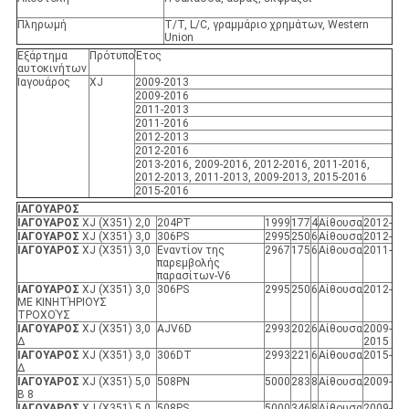
Πληρωμή
T/T, L/C, γραμμάριο χρημάτων, Western
Union
Εξάρτημα
Πρότυπο
Έτος
αυτοκινήτων
Ιαγουάρος
XJ
2009-2013
2009-2016
2011-2013
2011-2016
2012-2013
2012-2016
2013-2016, 2009-2016, 2012-2016, 2011-2016,
2012-2013, 2011-2013, 2009-2013, 2015-2016
2015-2016
ΙΑΓΟΥΑΡΟΣ
ΙΑΓΟΥΑΡΟΣ
XJ (X351) 2,0
204PT
1999
177
4
Αίθουσα
2012-
ΙΑΓΟΥΑΡΟΣ
XJ (X351) 3,0
306PS
2995
250
6
Αίθουσα
2012-
ΙΑΓΟΥΑΡΟΣ
XJ (X351) 3,0
Εναντίον της
2967
175
6
Αίθουσα
2011-
παρεμβολής
παρασίτων-V6
ΙΑΓΟΥΑΡΟΣ
XJ (X351) 3,0
306PS
2995
250
6
Αίθουσα
2012-
ΜΕ ΚΙΝΗΤΉΡΙΟΥΣ
ΤΡΟΧΟΎΣ
ΙΑΓΟΥΑΡΟΣ
XJ (X351) 3,0
AJV6D
2993
202
6
Αίθουσα
2009-
Δ
2015
ΙΑΓΟΥΑΡΟΣ
XJ (X351) 3,0
306DT
2993
221
6
Αίθουσα
2015-
Δ
ΙΑΓΟΥΑΡΟΣ
XJ (X351) 5,0
508PN
5000
283
8
Αίθουσα
2009-
Β 8
ΙΑΓΟΥΑΡΟΣ
XJ (X351) 5,0
508PS
5000
346
8
Αίθουσα
2009-