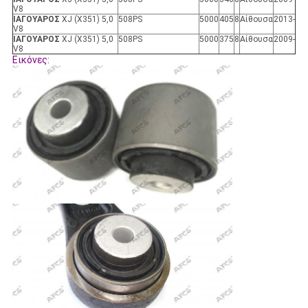
V8
ΙΑΓΟΥΑΡΟΣ
XJ (X351) 5,0
508PS
5000
405
8
Αίθουσα
2013-
V8
ΙΑΓΟΥΑΡΟΣ
XJ (X351) 5,0
508PS
5000
375
8
Αίθουσα
2009-
V8
Εικόνες: