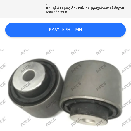
,
ΠΡΟΣΦΟΡΆ
Χαμηλότερος δακτύλιος βραχιόνων ελέγχου
ιαγουάρων XJ
SITEMAP
ΚΑΛΎΤΕΡΗ ΤΙΜΉ
ΠΟΛΙΤΙΚΉ
ΑΠΟΡΡΉΤΟΥ