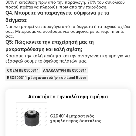
30% η κατάθεση πριν από την παραγωγή, 70% του συνολικού
ποσού πρέπει να πληρωθεί πριν από την παράδοση.
Q4
Μπορείτε να παραγάγετε σύμφωνα με τα
.
δείγματα;
Ναι .we μπορεί να παραγάγει από τα δείγματα ή τα τεχνικά σχέδιά
σας. Μπορούμε να ανοίξουμε νέο σύμφωνα με τα requirments
σας.
Q5: Πώς κάνετε την επιχείρησή μας τη
μακροπρόθεσμη και καλή σχέση;
Κρατάμε την καλή ποιότητα και την ανταγωνιστική τιμή για να
εξασφαλίσουμε το όφελος πελατών μας.
COEM RBX500311
ΑΝΑΚΑΛΥΨΗ RBX500311
RBX500311 μέρη αναστολής του Land Rover
Αποκτήστε την καλύτερη τιμή για
C2D4014 μπροστινός
χαμηλότερος δακτύλιος
βραχιόνων ελέγχου για τον
ιαγουάρο XJ 2009-2016