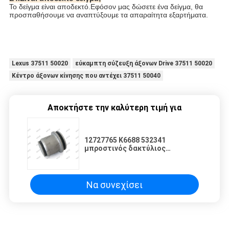
Το δείγμα είναι αποδεκτό.Εφόσον μας δώσετε ένα δείγμα, θα
προσπαθήσουμε να αναπτύξουμε τα απαραίτητα εξαρτήματα.
Lexus 37511 50020
εύκαμπτη σύζευξη άξονων Drive 37511 50020
Κέντρο άξονων κίνησης που αντέχει 37511 50040
Αποκτήστε την καλύτερη τιμή για
12727765 K6688 532341
μπροστινός δακτύλιος
σταθεροποιητών για Cadillac
Escalade 2003-2005
Να συνεχίσει