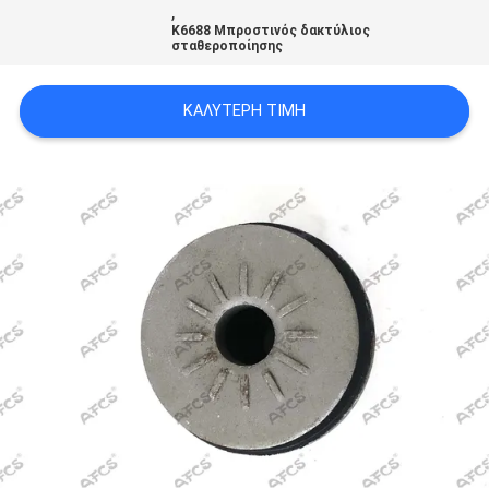
,
ΠΡΟΣΦΟΡΆ
K6688 Μπροστινός δακτύλιος
σταθεροποίησης
SITEMAP
ΚΑΛΎΤΕΡΗ ΤΙΜΉ
ΠΟΛΙΤΙΚΉ
ΑΠΟΡΡΉΤΟΥ